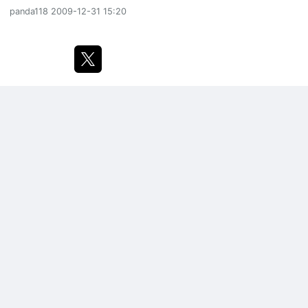
panda118
2009-12-31 15:20