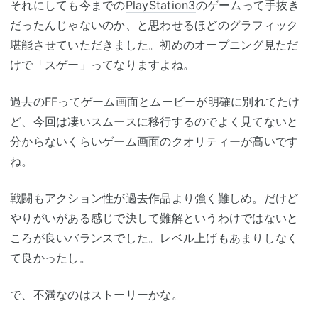
それにしても今までの
PlayStation3
のゲームって手抜き
だったんじゃないのか、と思わせるほどのグラフィック
堪能させていただきました。初めのオープニング見ただ
けで「スゲー」ってなりますよね。
過去のFFってゲーム画面とムービーが明確に別れてたけ
ど、今回は凄いスムースに移行するのでよく見てないと
分からないくらいゲーム画面のクオリティーが高いです
ね。
戦闘もアクション性が過去作品より強く難しめ。だけど
やりがいがある感じで決して難解というわけではないと
ころが良いバランスでした。レベル上げもあまりしなく
て良かったし。
で、不満なのはストーリーかな。