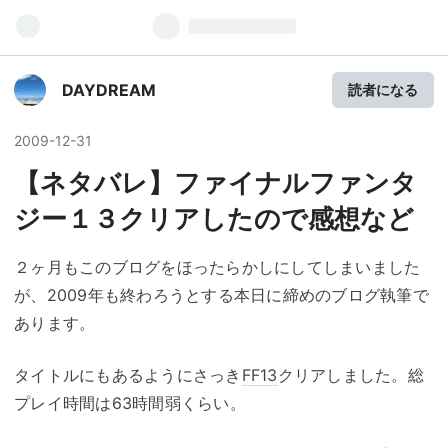
DAYDREAM
読者になる
2009
-
12
-
31
【ネタバレ】ファイナルファンタ
ジー１３クリアしたので感想など
２ヶ月もこのブログをほったらかしにしてしまいました
が、2009年も終わろうとする本日に締めのブログ執筆で
あります。
タイトルにもあるようにさっき
FF13
クリアしました。総
プレイ時間は63時間弱くらい。